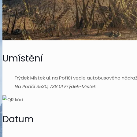
Umístění
Frýdek Místek ul. na Poříčí vedle autobusového nádraž
Na Poříčí 3530, 738 01 Frýdek-Místek
Datum