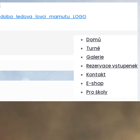
Domů
Turné
Galerie
Rezervace vstupenek
Kontakt
E-shop
Pro školy