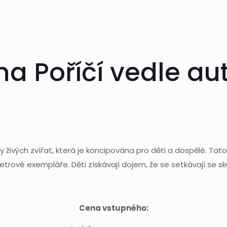
 na Poříčí vedle 
ky živých zvířat, která je koncipována pro děti a dospělé. 
etrové exempláře. Děti získávají dojem, že se setkávají se 
Cena vstupného: