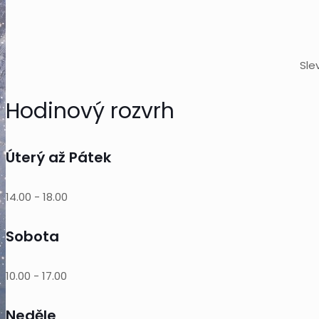
Sle
Hodinový rozvrh
Úterý až Pátek
14.00
-
18.00
Sobota
10.00
-
17.00
Neděle