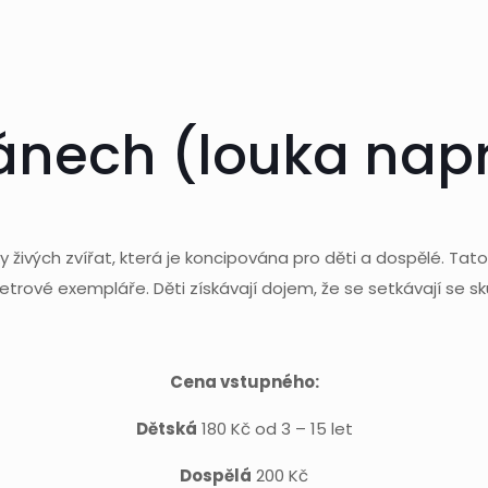
Lánech (louka nap
ky živých zvířat, která je koncipována pro děti a dospělé. 
etrové exempláře. Děti získávají dojem, že se setkávají se 
Cena vstupného:
Dětská
180 Kč od 3 – 15 let
Dospělá
200 Kč