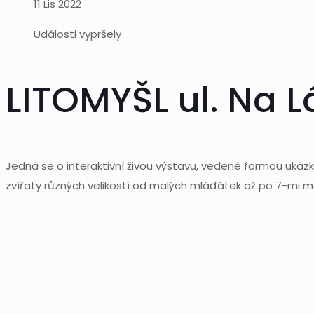
11 Lis 2022
Události vypršely
LITOMYŠL ul. Na 
Jedná se o interaktivní živou výstavu, vedené formou ukáz
zvířaty různých velikostí od malých mláďátek až po 7-mi m