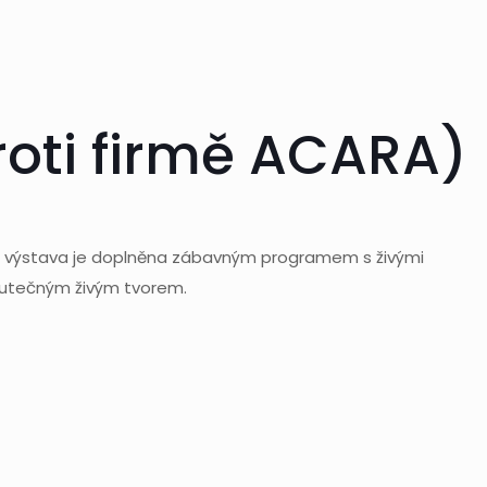
roti firmě ACARA)
Tato výstava je doplněna zábavným programem s živými
skutečným živým tvorem.